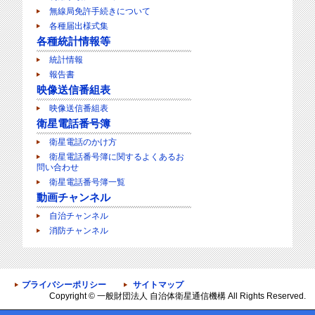
無線局免許手続きについて
各種届出様式集
各種統計情報等
統計情報
報告書
映像送信番組表
映像送信番組表
衛星電話番号簿
衛星電話のかけ方
衛星電話番号簿に関するよくあるお
問い合わせ
衛星電話番号簿一覧
動画チャンネル
自治チャンネル
消防チャンネル
プライバシーポリシー
サイトマップ
Copyright ©
一般財団法人 自治体衛星通信機構
All Rights Reserved.