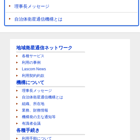
理事長メッセージ
自治体衛星通信機構とは
地域衛星通信ネットワーク
各種サービス
利用の事例
Lascom News
利用契約約款
機構について
理事長メッセージ
自治体衛星通信機構とは
組織、所在地
業務、財務情報
機構発の主な通知等
有識者会議
各種手続き
利用手順について