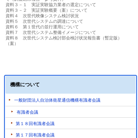
資料３－１ 実証実験協力業者の選定について
資料３－２ 実証実験概要（案）について
資料４ 次世代映像システム検討状況
資料５ 次世代システムの調達について
資料６ 第１世代の並行運用について
資料７ 次世代システム整備イメージについて
資料８ 次世代システム検討部会検討状況報告書（暫定版）
（案）
機構について
一般財団法人自治体衛星通信機構有識者会議
有識者会議
第１８回有識者会議
第１７回有識者会議