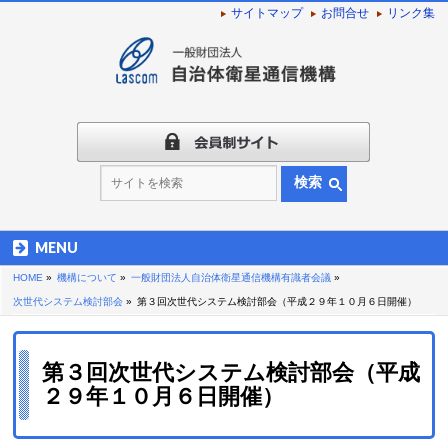
サイトマップ
お問合せ
リンク集
検索
MENU
HOME
»
機構について
»
一般財団法人自治体衛星通信機構有識者会議
»
次世代システム検討部会
»
第３回次世代システム検討部会（平成２９年１０月６日開催）
第３回次世代システム検討部会（平成
２９年１０月６日開催）