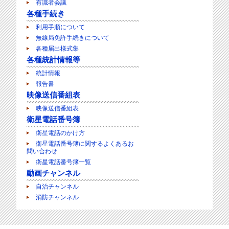
有識者会議
各種手続き
利用手順について
無線局免許手続きについて
各種届出様式集
各種統計情報等
統計情報
報告書
映像送信番組表
映像送信番組表
衛星電話番号簿
衛星電話のかけ方
衛星電話番号簿に関するよくあるお
問い合わせ
衛星電話番号簿一覧
動画チャンネル
自治チャンネル
消防チャンネル