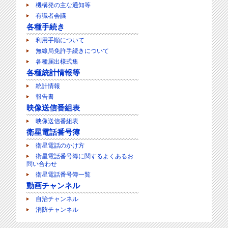
機構発の主な通知等
有識者会議
各種手続き
利用手順について
無線局免許手続きについて
各種届出様式集
各種統計情報等
統計情報
報告書
映像送信番組表
映像送信番組表
衛星電話番号簿
衛星電話のかけ方
衛星電話番号簿に関するよくあるお
問い合わせ
衛星電話番号簿一覧
動画チャンネル
自治チャンネル
消防チャンネル