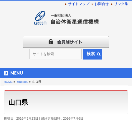
サイトマップ
お問合せ
リンク集
検索
MENU
HOME
»
chukoku
»
山口県
山口県
投稿日 : 2016年3月23日
最終更新日時 : 2026年7月6日