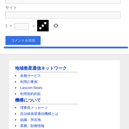
サイト
1
+
=
地域衛星通信ネットワーク
各種サービス
利用の事例
Lascom News
利用契約約款
機構について
理事長メッセージ
自治体衛星通信機構とは
組織、所在地
業務、財務情報