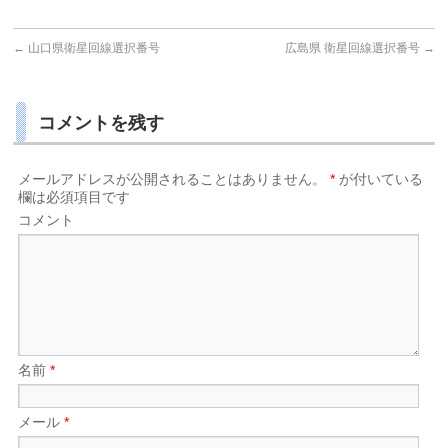
←
山口県衛星回線選択番号
広島県 衛星回線選択番号
→
コメントを残す
メールアドレスが公開されることはありません。
*
が付いている
欄は必須項目です
コメント
名前
*
メール
*