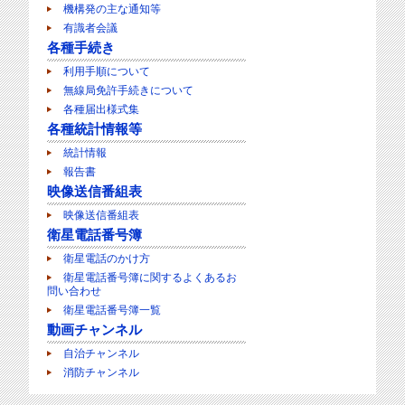
機構発の主な通知等
有識者会議
各種手続き
利用手順について
無線局免許手続きについて
各種届出様式集
各種統計情報等
統計情報
報告書
映像送信番組表
映像送信番組表
衛星電話番号簿
衛星電話のかけ方
衛星電話番号簿に関するよくあるお
問い合わせ
衛星電話番号簿一覧
動画チャンネル
自治チャンネル
消防チャンネル