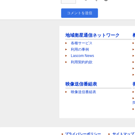
地域衛星通信ネットワーク
各種サービス
利用の事例
Lascom News
利用契約約款
映像送信番組表
映像送信番組表
プライバシーポリシー
サイトマップ