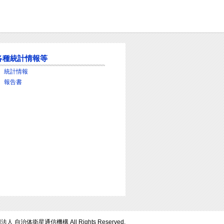
各種統計情報等
統計情報
報告書
法人 自治体衛星通信機構
All Rights Reserved.